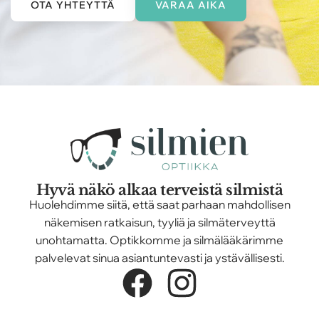
OTA YHTEYTTÄ
VARAA AIKA
Hyvä näkö alkaa terveistä silmistä
Huolehdimme siitä, että saat parhaan mahdollisen
näkemisen ratkaisun, tyyliä ja silmäterveyttä
unohtamatta. Optikkomme ja silmälääkärimme
palvelevat sinua asiantuntevasti ja ystävällisesti.