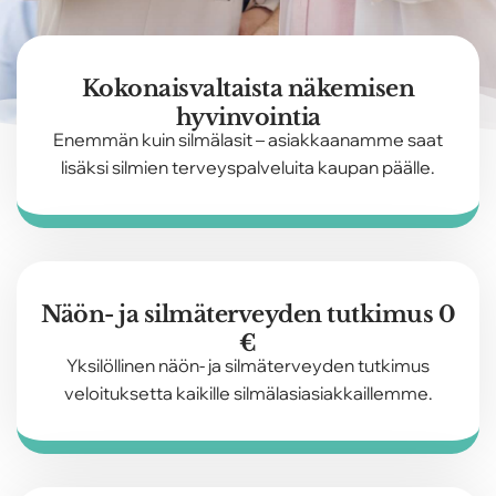
Kokonaisvaltaista näkemisen
hyvinvointia
Enemmän kuin silmälasit – asiakkaanamme saat
lisäksi silmien terveyspalveluita kaupan päälle.
Näön- ja silmäterveyden tutkimus 0
€
Yksilöllinen näön- ja silmäterveyden tutkimus
veloituksetta kaikille silmälasiasiakkaillemme.