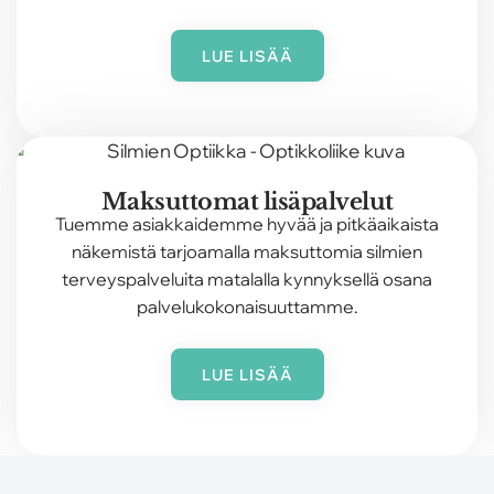
LUE LISÄÄ
Maksuttomat lisäpalvelut
Tuemme asiakkaidemme hyvää ja pitkäaikaista
näkemistä tarjoamalla maksuttomia silmien
terveyspalveluita matalalla kynnyksellä osana
palvelukokonaisuuttamme.
LUE LISÄÄ