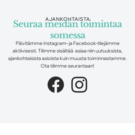
AJANKOHTAISTA
Seuraa meidän toimintaa
somessa
Päivitämme
Instagram-
ja
Facebook-
tilejämme
aktiivisesti. Tilimme sisältää asiaa niin uutuuksista,
ajankohtaisista asioista kuin muusta toiminnastamme.
Ota tilimme seurantaan!