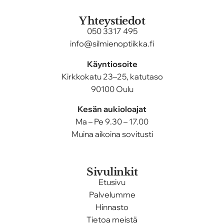
Yhteystiedot
050 3317 495
info@silmienoptiikka.fi
Käyntiosoite
Kirkkokatu 23–25, katutaso
90100 Oulu
Kesän aukioloajat
Ma – Pe 9.30 – 17.00
Muina aikoina sovitusti
Sivulinkit
Etusivu
Palvelumme
Hinnasto
Tietoa meistä