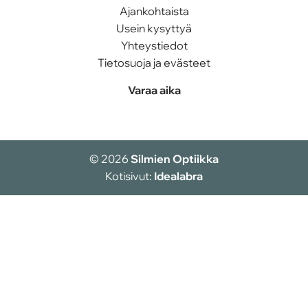
Ajankohtaista
Usein kysyttyä
Yhteystiedot
Tietosuoja ja evästeet
Varaa aika
© 2026
Silmien Optiikka
Kotisivut:
Idealabra