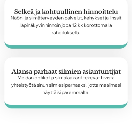
Selkeä ja kohtuullinen hinnoittelu
Näön- ja silmäterveyden palvelut, kehykset ja linssit
läpinäkyvin hinnoin jopa 12 kk korottomalla
rahoituksella.
Alansa parhaat silmien asiantuntijat
Meidän optikot ja silmälääkärit tekevät tiivistä
yhteistyötä sinun silmiesi parhaaksi, jotta maailmasi
näyttäisi paremmalta.