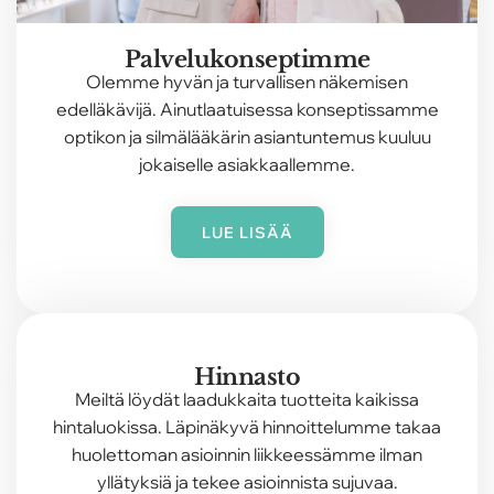
Palvelukonseptimme
Olemme hyvän ja turvallisen näkemisen
edelläkävijä. Ainutlaatuisessa konseptissamme
optikon ja silmälääkärin asiantuntemus kuuluu
jokaiselle asiakkaallemme.
LUE LISÄÄ
Hinnasto
Meiltä löydät laadukkaita tuotteita kaikissa
hintaluokissa. Läpinäkyvä hinnoittelumme takaa
huolettoman asioinnin liikkeessämme ilman
yllätyksiä ja tekee asioinnista sujuvaa.