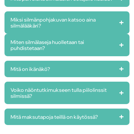
Miksi silmänpohjakuvan katsoo aina
silmälääkäri?
Miten silmälaseja huolletaan tai
puhdistetaan?
Mitä on ikänäkö?
Voiko näöntutkimukseen tulla piilolinssit
silmissä?
Mitä maksutapoja teillä on käytössä?